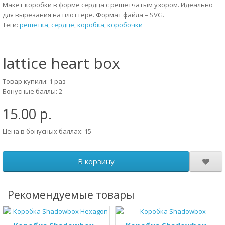
Макет коробки в форме сердца с решётчатым узором. Идеально
для вырезания на плоттере. Формат файла – SVG.
Теги:
решетка
,
сердце
,
коробка
,
коробочки
lattice heart box
Товар купили: 1 раз
Бонусные баллы: 2
15.00 р.
Цена в бонусных баллах: 15
В корзину
Рекомендуемые товары