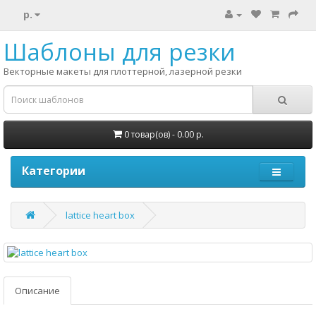
р.
Шаблоны для резки
Векторные макеты для плоттерной, лазерной резки
0 товар(ов) - 0.00 р.
Категории
lattice heart box
Описание