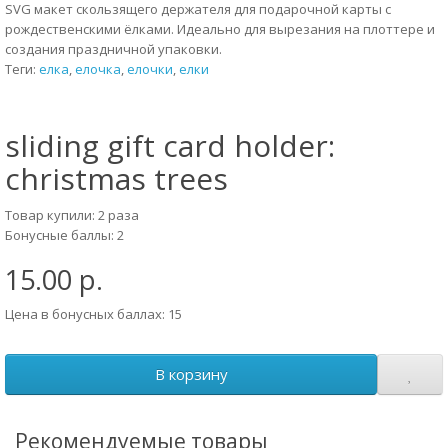
SVG макет скользящего держателя для подарочной карты с
рождественскими ёлками. Идеально для вырезания на плоттере и
создания праздничной упаковки.
Теги:
елка
,
елочка
,
елочки
,
елки
sliding gift card holder:
christmas trees
Товар купили: 2 раза
Бонусные баллы: 2
15.00 р.
Цена в бонусных баллах: 15
В корзину
Рекомендуемые товары