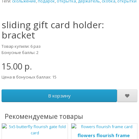
Теги:
скольжение
,
подарок
,
открытка
,
держатель
,
скобка
,
открытки
sliding gift card holder:
bracket
Товар купили: 6 раз
Бонусные баллы: 2
15.00 р.
Цена в бонусных баллах: 15
В корзину
Рекомендуемые товары
flowers flourish frame