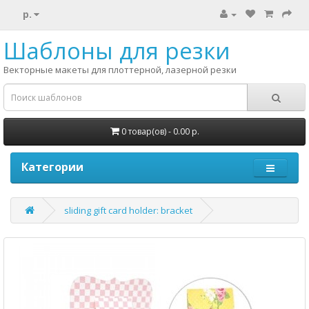
р.
Шаблоны для резки
Векторные макеты для плоттерной, лазерной резки
0 товар(ов) - 0.00 р.
Категории
sliding gift card holder: bracket