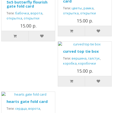
card
5x5 butterfly flourish
gate fold card
Теги:
цветы
,
рамка
,
Теги:
бабочка
,
ворота
,
открытка
,
открытки
открытка
,
открытки
15.00 р.
15.00 р.
curved top tie box
Теги:
вершина
,
галстук
,
коробка
,
коробочки
15.00 р.
hearts gate fold card
Теги:
сердца
,
ворота
,