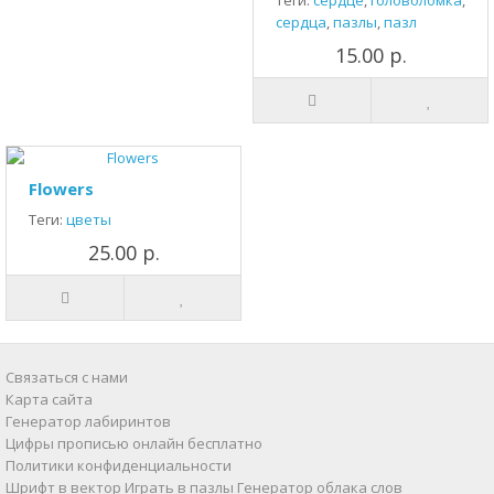
Теги:
сердце
,
головоломка
,
сердца
,
пазлы
,
пазл
15.00 р.
Flowers
Теги:
цветы
25.00 р.
Связаться с нами
Карта сайта
Генератор лабиринтов
Цифры прописью онлайн бесплатно
Политики конфиденциальности
Шрифт в вектор
Играть в пазлы
Генератор облака слов