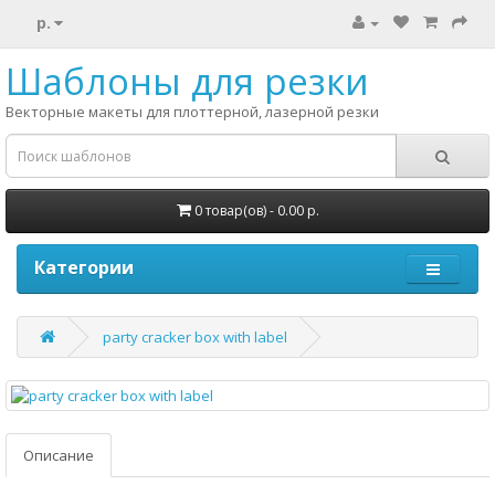
р.
Шаблоны для резки
Векторные макеты для плоттерной, лазерной резки
0 товар(ов) - 0.00 р.
Категории
party cracker box with label
Описание