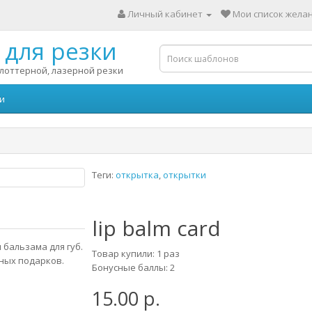
Личный кабинет
Мои список желан
для резки
лоттерной, лазерной резки
и
Теги:
открытка
,
открытки
lip balm card
бальзама для губ.
Товар купили: 1 раз
ных подарков.
Бонусные баллы: 2
15.00 р.