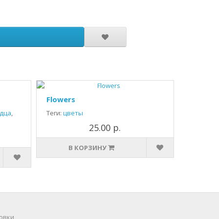
Flowers
дца
,
Теги:
цветы
25.00 р.
В КОРЗИНУ
овки