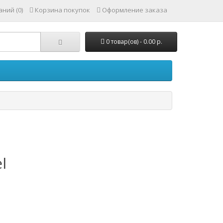
ний (0)
Корзина покупок
Оформление заказа
0 товар(ов) - 0.00 р.
l