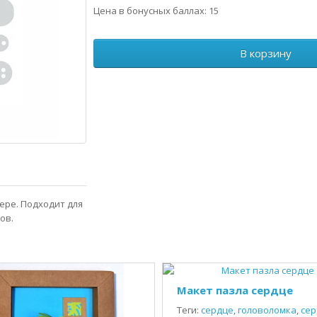
Цена в бонусных баллах: 15
В корзину
ере. Подходит для
ов.
Макет пазла сердце
Теги:
сердце
,
головоломка
,
сер