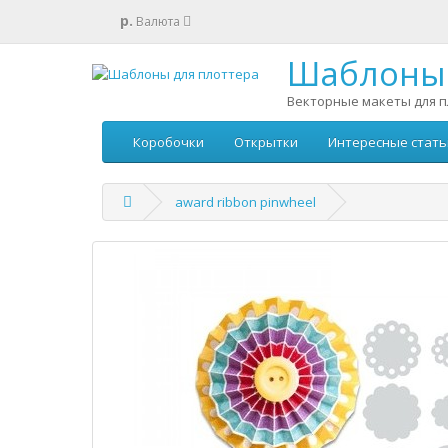
р.
Валюта
Шаблоны 
Векторные макеты для п
Коробочки
Открытки
Интересные стать
award ribbon pinwheel