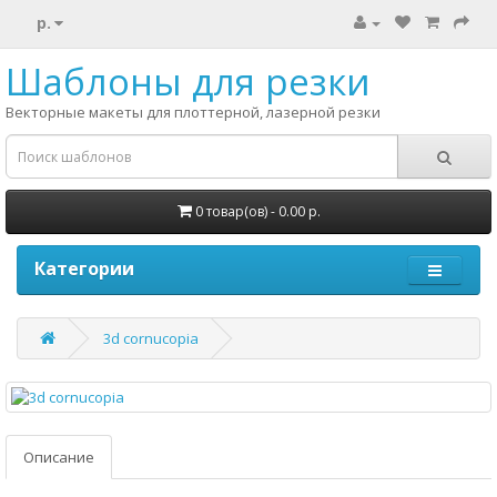
р.
Шаблоны для резки
Векторные макеты для плоттерной, лазерной резки
0 товар(ов) - 0.00 р.
Категории
3d cornucopia
Описание