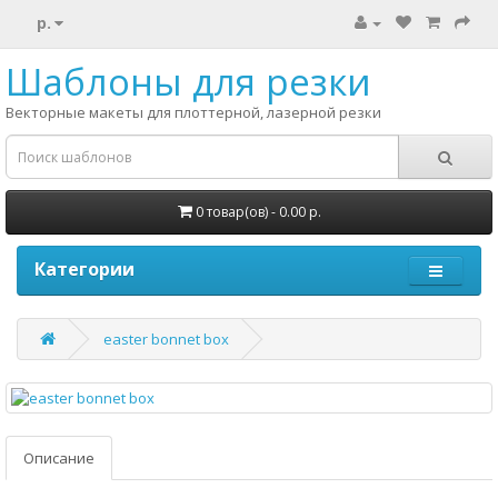
р.
Шаблоны для резки
Векторные макеты для плоттерной, лазерной резки
0 товар(ов) - 0.00 р.
Категории
easter bonnet box
Описание