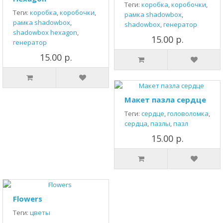
Теги:
коробка
,
коробочки
,
Теги:
коробка
,
коробочки
,
рамка shadowbox
,
рамка shadowbox
,
shadowbox
,
генератор
shadowbox hexagon
,
15.00 р.
генератор
15.00 р.
Макет пазла сердце
Теги:
сердце
,
головоломка
,
сердца
,
пазлы
,
пазл
15.00 р.
Flowers
Теги:
цветы