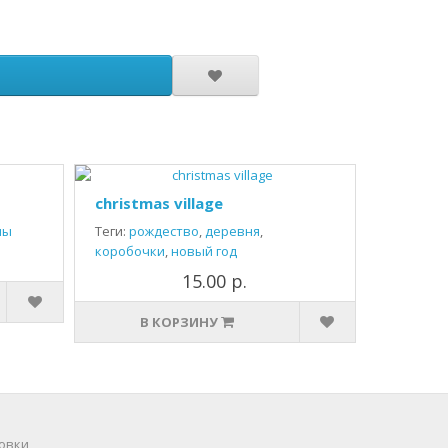
christmas village
ны
Теги:
рождество
,
деревня
,
коробочки
,
новый год
15.00 р.
В КОРЗИНУ
овки