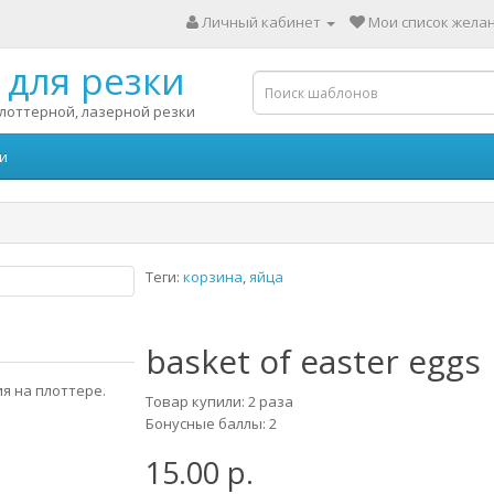
Личный кабинет
Мои список желан
для резки
лоттерной, лазерной резки
и
Теги:
корзина
,
яйца
basket of easter eggs
я на плоттере.
Товар купили: 2 раза
Бонусные баллы: 2
15.00 р.