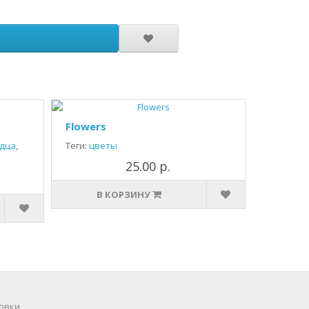
Flowers
дца
,
Теги:
цветы
25.00 р.
В КОРЗИНУ
овки