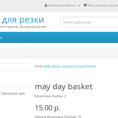
Личный кабинет
Мои список желан
для резки
лоттерной, лазерной резки
и
Теги:
май
,
день
,
корзина
,
коробочки
may day basket
. Идеально для
Бонусные баллы: 2
15.00 р.
Цена в бонусных баллах: 15