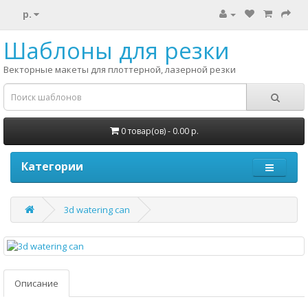
р.
Шаблоны для резки
Векторные макеты для плоттерной, лазерной резки
0 товар(ов) - 0.00 р.
Категории
3d watering can
Описание