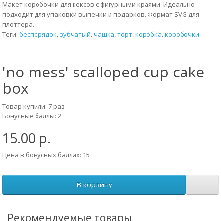
Макет коробочки для кексов с фигурными краями. Идеально
подходит для упаковки выпечки и подарков. Формат SVG для
плоттера.
Теги:
беспорядок
,
зубчатый
,
чашка
,
торт
,
коробка
,
коробочки
'no mess' scalloped cup cake
box
Товар купили: 7 раз
Бонусные баллы: 2
15.00 р.
Цена в бонусных баллах: 15
В корзину
Рекомендуемые товары