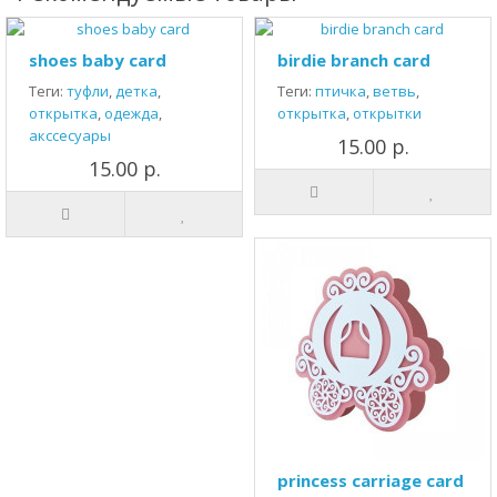
shoes baby card
birdie branch card
Теги:
туфли
,
детка
,
Теги:
птичка
,
ветвь
,
открытка
,
одежда
,
открытка
,
открытки
акссесуары
15.00 р.
15.00 р.
princess carriage card