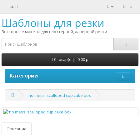
р.
Шаблоны для резки
Векторные макеты для плоттерной, лазерной резки
0 товар(ов) - 0.00 р.
Категории
'no mess' scalloped cup cake box
Описание