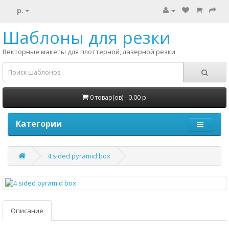
р.
Шаблоны для резки
Векторные макеты для плоттерной, лазерной резки
0 товар(ов) - 0.00 р.
Категории
4 sided pyramid box
Описание