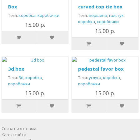
Box
curved top tie box
Теги:
коробка
,
коробочки
Теги:
вершина
,
галстук
,
коробка
,
коробочки
15.00 р.
15.00 р.
3d box
pedestal favor box
Теги:
3d
,
коробка
,
Теги:
услуга
,
коробка
,
коробочки
коробочки
15.00 р.
15.00 р.
Связаться с нами
Карта сайта