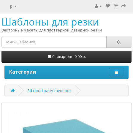
р.
Шаблоны для резки
Векторные макеты для плоттерной, лазерной резки
0 товар(ов) - 0.00 р.
Категории
3d cloud party favor box