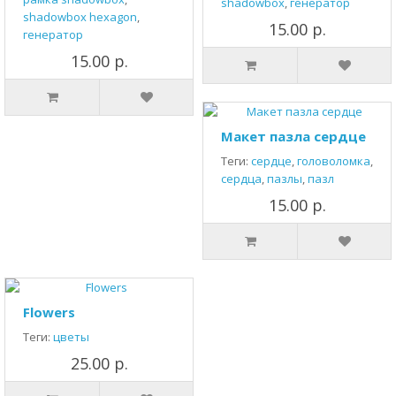
shadowbox
,
генератор
shadowbox hexagon
,
15.00 р.
генератор
15.00 р.
Макет пазла сердце
Теги:
сердце
,
головоломка
,
сердца
,
пазлы
,
пазл
15.00 р.
Flowers
Теги:
цветы
25.00 р.