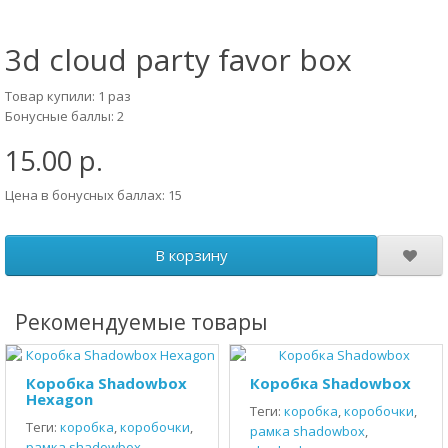
3d cloud party favor box
Товар купили: 1 раз
Бонусные баллы: 2
15.00 р.
Цена в бонусных баллах: 15
В корзину
Рекомендуемые товары
Коробка Shadowbox
Коробка Shadowbox
Hexagon
Теги:
коробка
,
коробочки
,
Теги:
коробка
,
коробочки
,
рамка shadowbox
,
рамка shadowbox
,