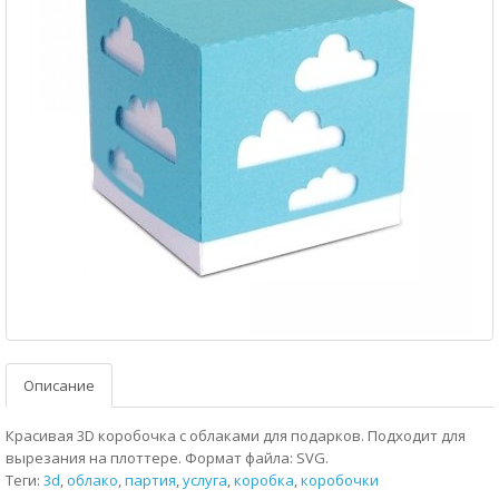
Описание
Красивая 3D коробочка с облаками для подарков. Подходит для
вырезания на плоттере. Формат файла: SVG.
Теги:
3d
,
облако
,
партия
,
услуга
,
коробка
,
коробочки