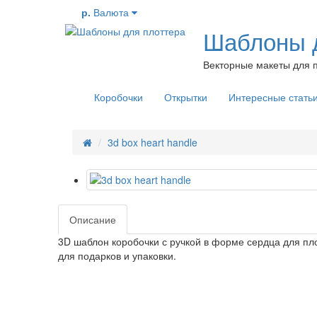
р.
Валюта
Шаблоны д
Векторные макеты для п
Коробочки
Открытки
Интересные стать
3d box heart handle
Описание
3D шаблон коробочки с ручкой в форме сердца для пл
для подарков и упаковки.