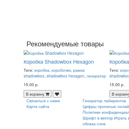
Рекомендуемые товары
Коробка Shadowbox Hexagon
Коробк
Теги:
коробка
,
коробочки
,
рамка
Теги:
коро
shadowbox
,
shadowbox hexagon
,
генератор
shadowbo
15.00 р.
15.00 р.
В корзину
В корзин
Связаться с нами
Генератор лабиринтов
Карта сайта
Цифры прописью онлай
Политики конфиденциа
Шрифт в вектор
Играть 
облака слов