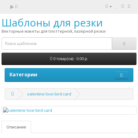
р.
Шаблоны для резки
Векторные макеты для плоттерной, лазерной резки
0 товар(ов) - 0.00 р.
Категории
valentine love bird card
Описание