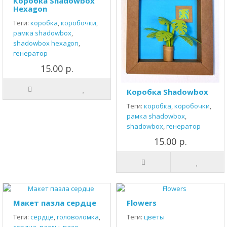
Коробка Shadowbox
Hexagon
Теги:
коробка
,
коробочки
,
рамка shadowbox
,
shadowbox hexagon
,
генератор
15.00 р.
Коробка Shadowbox
Теги:
коробка
,
коробочки
,
рамка shadowbox
,
shadowbox
,
генератор
15.00 р.
Макет пазла сердце
Flowers
Теги:
сердце
,
головоломка
,
Теги:
цветы