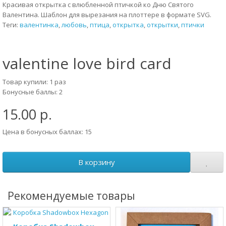
Красивая открытка с влюбленной птичкой ко Дню Святого
Валентина. Шаблон для вырезания на плоттере в формате SVG.
Теги:
валентинка
,
любовь
,
птица
,
открытка
,
открытки
,
птички
valentine love bird card
Товар купили: 1 раз
Бонусные баллы: 2
15.00 р.
Цена в бонусных баллах: 15
В корзину
Рекомендуемые товары