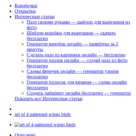
Коробочки
Открытки
Интересные статьи
Пазл своими руками — шаблон для вырезания из
фото
Шаблон коробки для вырезания — скачать
бесплатно
Генератор коробок онлайн — развёртка за 2
минуты
Сделать пазл из картинки онлайн — бесплатно
Генератор пазлов онлайн — создай пазл из фото
бесплатно
Схемы фенечек онлайн — генератор узоров
бесплатно
Генератор полосок для вязания — схема онлайн
бесплатно
Создать лабиринт онлайн бесплатно — генератор
Показать все Интересные статьи
set of 4 patterned wings birds
Описание