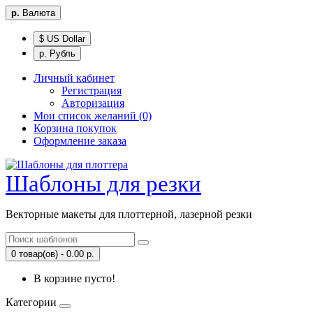
р.
Валюта
$ US Dollar
р. Рубль
Личный кабинет
Регистрация
Авторизация
Мои список желаний (0)
Корзина покупок
Оформление заказа
Шаблоны для резки
Векторные макеты для плоттерной, лазерной резки
0 товар(ов) - 0.00 р.
В корзине пусто!
Категории