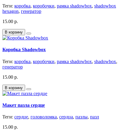
Теги:
коробка
,
коробочки
,
рамка shadowbox
,
shadowbox
hexagon
,
генератор
15.00 р.
В корзину
Коробка Shadowbox
Теги:
коробка
,
коробочки
,
рамка shadowbox
,
shadowbox
,
генератор
15.00 р.
В корзину
Макет пазла сердце
Теги:
сердце
,
головоломка
,
сердца
,
пазлы
,
пазл
15.00 р.