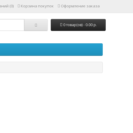
ний (0)
Корзина покупок
Оформление заказа
0 товар(ов) - 0.00 р.