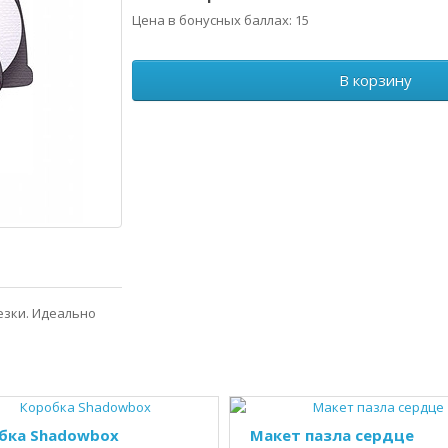
Цена в бонусных баллах: 15
В корзину
езки. Идеально
бка Shadowbox
Макет пазла сердце