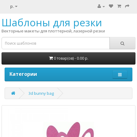
р.
Шаблоны для резки
Векторные макеты для плоттерной, лазерной резки
0 товар(ов) - 0.00 р.
Категории
3d bunny bag