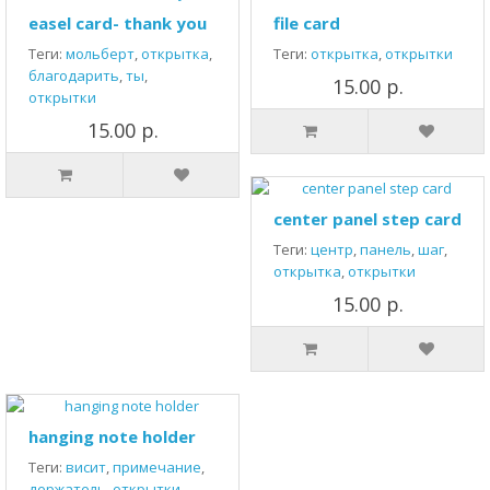
easel card- thank you
file card
Теги:
мольберт
,
открытка
,
Теги:
открытка
,
открытки
благодарить
,
ты
,
15.00 р.
открытки
15.00 р.
center panel step card
Теги:
центр
,
панель
,
шаг
,
открытка
,
открытки
15.00 р.
hanging note holder
Теги:
висит
,
примечание
,
держатель
,
открытки