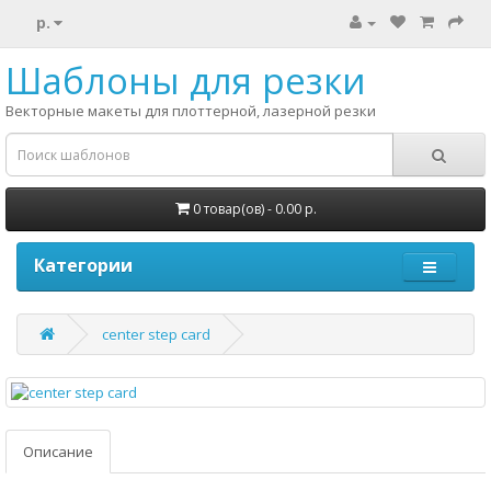
р.
Шаблоны для резки
Векторные макеты для плоттерной, лазерной резки
0 товар(ов) - 0.00 р.
Категории
center step card
Описание