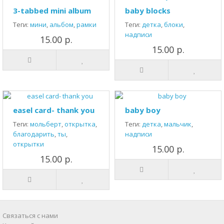
3-tabbed mini album
baby blocks
Теги:
мини
,
альбом
,
рамки
Теги:
детка
,
блоки
,
надписи
15.00 р.
15.00 р.
easel card- thank you
baby boy
Теги:
мольберт
,
открытка
,
Теги:
детка
,
мальчик
,
благодарить
,
ты
,
надписи
открытки
15.00 р.
15.00 р.
Связаться с нами