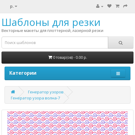
р.
Шаблоны для резки
Векторные макеты для плоттерной, лазерной резки
0 товар(ов) - 0.00 р.
Категории
Генератор узоров
Генератор узора волна-7